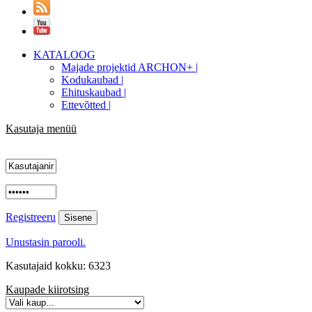
KATALOOG
Majade projektid ARCHON+ |
Kodukaubad |
Ehituskaubad |
Ettevõtted |
Kasutaja menüü
Registreeru
Unustasin parooli.
Kasutajaid kokku: 6323
Kaupade kiirotsing