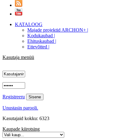
KATALOOG
Majade projektid ARCHON+ |
Kodukaubad |
Ehituskaubad |
Ettevõtted |
Kasutaja menüü
Registreeru
Unustasin parooli.
Kasutajaid kokku: 6323
Kaupade kiirotsing