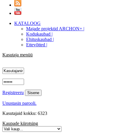
KATALOOG
Majade projektid ARCHON+ |
Kodukaubad |
Ehituskaubad |
Ettevõtted |
Kasutaja menüü
Registreeru
Unustasin parooli.
Kasutajaid kokku: 6323
Kaupade kiirotsing