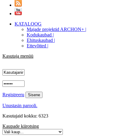
KATALOOG
Majade projektid ARCHON+ |
Kodukaubad |
Ehituskaubad |
Ettevõtted |
Kasutaja menüü
Registreeru
Unustasin parooli.
Kasutajaid kokku: 6323
Kaupade kiirotsing