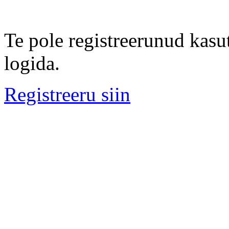
Te pole registreerunud kasut
logida.
Registreeru siin