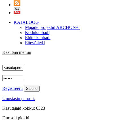
KATALOOG
Majade projektid ARCHON+ |
Kodukaubad |
Ehituskaubad |
Ettevõtted |
Kasutaja menüü
Registreeru
Unustasin parooli.
Kasutajaid kokku: 6323
Durisoli plokid