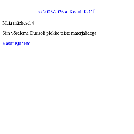
© 2005-2026 a. Koduinfo OÜ
Maja mäekesel 4
Siin võrdleme Durisoli plokke teiste materjalidega
Kasutusjuhend