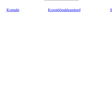
Kontakt
Koostööpakkumised
S