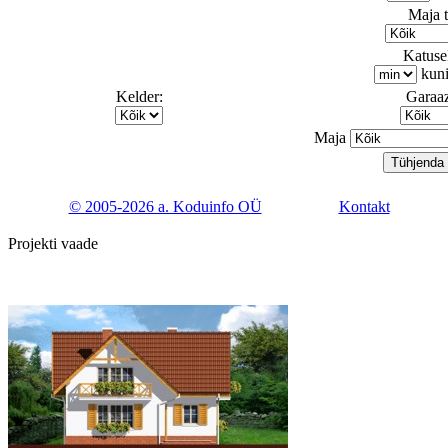
Maja 
Katusek
kun
Kelder:
Garaaz
Maja
© 2005-2026 a. Koduinfo OÜ
Kontakt
Projekti vaade