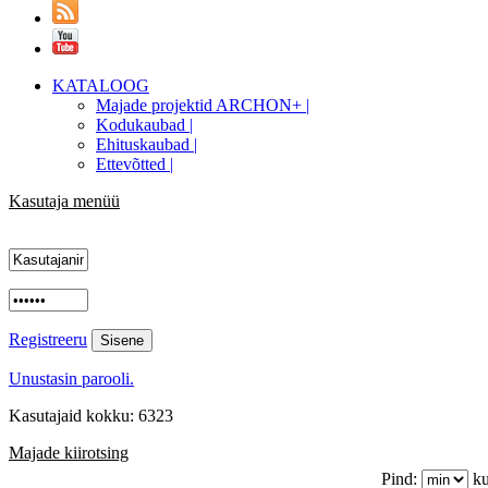
KATALOOG
Majade projektid ARCHON+ |
Kodukaubad |
Ehituskaubad |
Ettevõtted |
Kasutaja menüü
Registreeru
Unustasin parooli.
Kasutajaid kokku: 6323
Majade kiirotsing
Pind:
ku