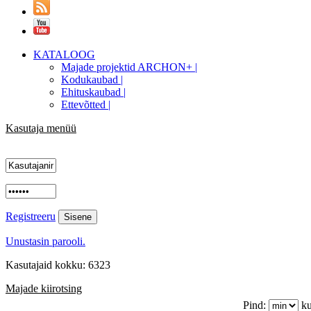
KATALOOG
Majade projektid ARCHON+ |
Kodukaubad |
Ehituskaubad |
Ettevõtted |
Kasutaja menüü
Registreeru
Unustasin parooli.
Kasutajaid kokku: 6323
Majade kiirotsing
Pind:
ku