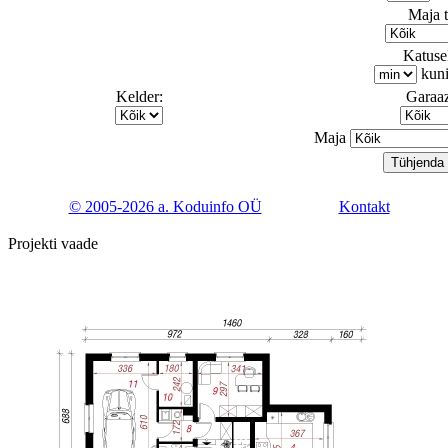
Maja 
Katusek
kun
Kelder:
Garaaz
Maja
© 2005-2026 a. Koduinfo OÜ
Kontakt
Projekti vaade