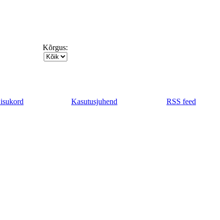
Kõrgus:
isukord
Kasutusjuhend
RSS feed