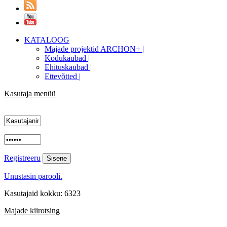
KATALOOG
Majade projektid ARCHON+ |
Kodukaubad |
Ehituskaubad |
Ettevõtted |
Kasutaja menüü
Registreeru
Unustasin parooli.
Kasutajaid kokku: 6323
Majade kiirotsing