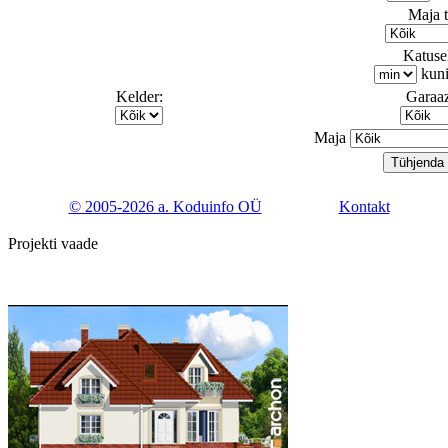
Maja 
Katusek
kun
Kelder:
Garaaz
Maja
© 2005-2026 a. Koduinfo OÜ
Kontakt
Projekti vaade