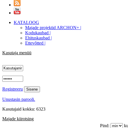
KATALOOG
Majade projektid ARCHON+ |
Kodukaubad |
Ehituskaubad |
Ettevõtted |
Kasutaja menüü
Registreeru
Unustasin parooli.
Kasutajaid kokku: 6323
Majade kiirotsing
Pind:
ku