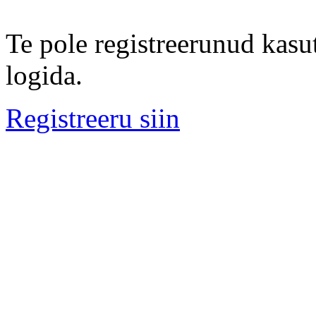
Te pole registreerunud kasut
logida.
Registreeru siin