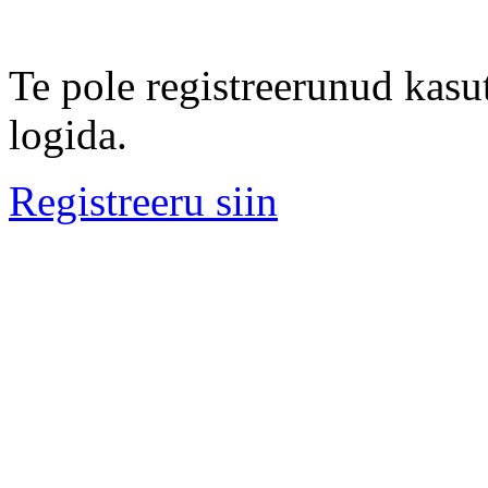
Te pole registreerunud kasut
logida.
Registreeru siin