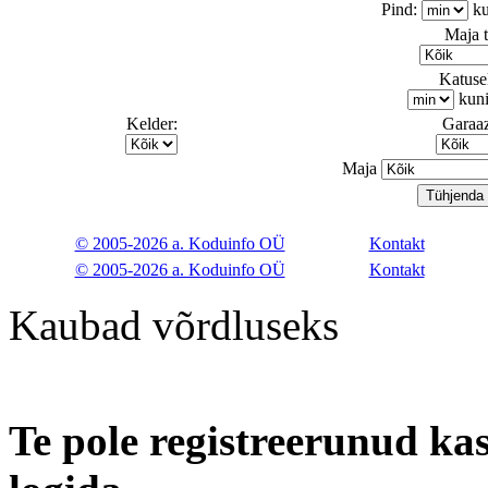
Pind:
ku
Maja 
Katusek
kun
Kelder:
Garaaz
Maja
© 2005-2026 a. Koduinfo OÜ
Kontakt
© 2005-2026 a. Koduinfo OÜ
Kontakt
Kaubad võrdluseks
Te pole registreerunud kas