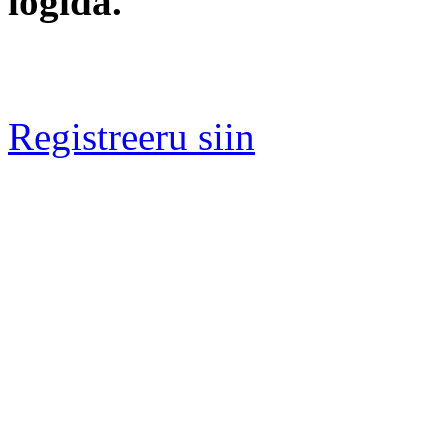
logida.
Registreeru siin