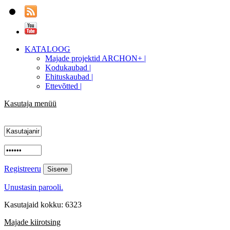
KATALOOG
Majade projektid ARCHON+ |
Kodukaubad |
Ehituskaubad |
Ettevõtted |
Kasutaja menüü
Registreeru
Unustasin parooli.
Kasutajaid kokku: 6323
Majade kiirotsing