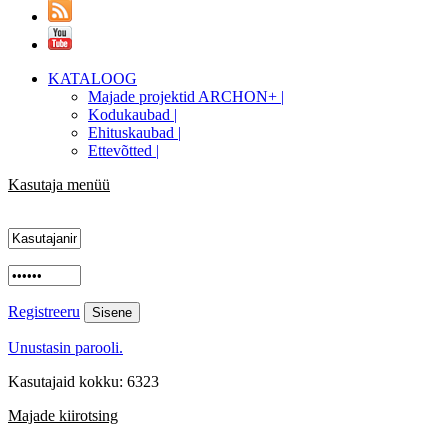
KATALOOG
Majade projektid ARCHON+ |
Kodukaubad |
Ehituskaubad |
Ettevõtted |
Kasutaja menüü
Registreeru
Unustasin parooli.
Kasutajaid kokku: 6323
Majade kiirotsing