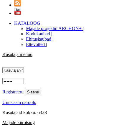
KATALOOG
Majade projektid ARCHON+ |
Kodukaubad |
Ehituskaubad |
Ettevõtted |
Kasutaja menüü
Registreeru
Unustasin parooli.
Kasutajaid kokku: 6323
Majade kiirotsing