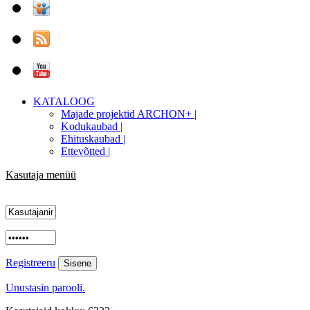
KATALOOG
Majade projektid ARCHON+ |
Kodukaubad |
Ehituskaubad |
Ettevõtted |
Kasutaja menüü
Registreeru
Unustasin parooli.